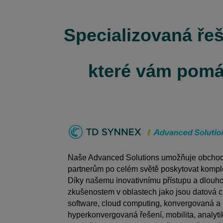
Specializovaná ře
které vám pomá
Naše Advanced Solutions umožňuje obcho
partnerům po celém světě poskytovat komple
Díky našemu inovativnímu přístupu a dlouh
zkušenostem v oblastech jako jsou datová c
software, cloud computing, konvergovaná a
hyperkonvergovaná řešení, mobilita, analyti