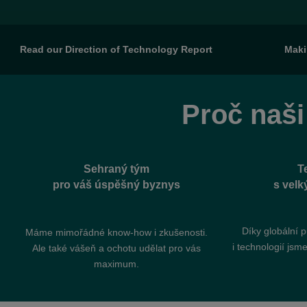
Read our Direction of Technology Report
Maki
Proč naši
Sehraný tým
T
pro váš úspěšný byznys
s vel
Díky globální p
Máme mimořádné know-how i zkušenosti.
i technologií jsm
Ale také vášeň a ochotu udělat pro vás
maximum.