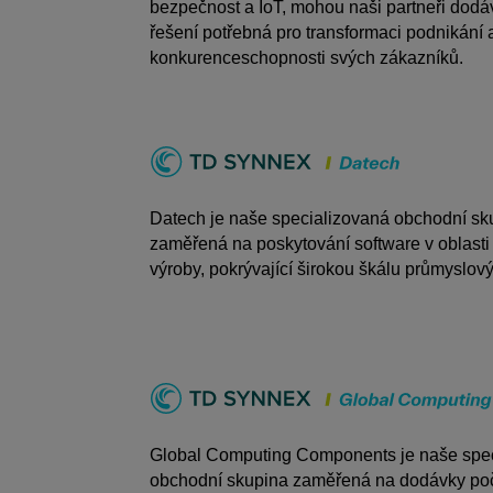
bezpečnost a IoT, mohou naši partneři dodá
řešení potřebná pro transformaci podnikání 
konkurenceschopnosti svých zákazníků.
Datech je naše specializovaná obchodní sk
zaměřená na poskytování software v oblasti
výroby, pokrývající širokou škálu průmyslový
Global Computing Components je naše spe
obchodní skupina zaměřená na dodávky poč