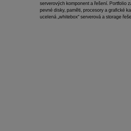
serverových komponent a řešení. Portfolio 
pevné disky, paměti, procesory a grafické kart
ucelená „whitebox“ serverová a storage řeše